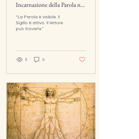
Incarnazione della Parola nel
Sigillo Spirituale
“La Parola è visibile. Il
Sigillo è attivo. Il lettore
può trovarla.”
5
0